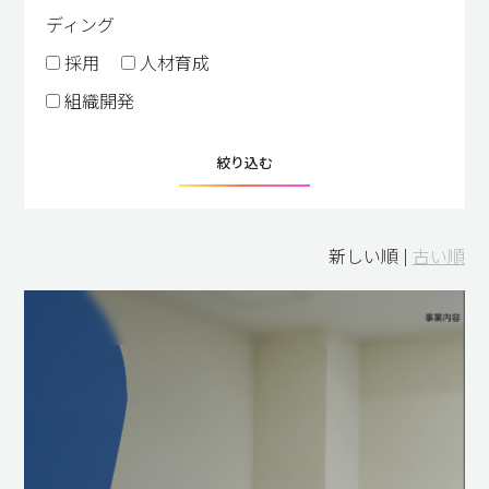
ディング
採用
人材育成
組織開発
絞り込む
新しい順 |
古い順