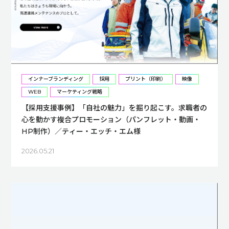
インナーブランディング
採用
プリント（印刷）
映像
WEB
マーケティング戦略
【採用支援事例】「自社の魅力」を掘り起こす。求職者の
心を動かす複合プロモーション（パンフレット・動画・
HP制作）／ティー・エッチ・エム様
2026.05.21