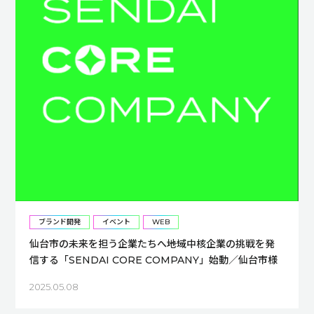
ブランド開発
イベント
WEB
仙台市の未来を担う企業たちへ――地域中核企業の挑戦を発
信する「SENDAI CORE COMPANY」始動／仙台市様
2025.05.08