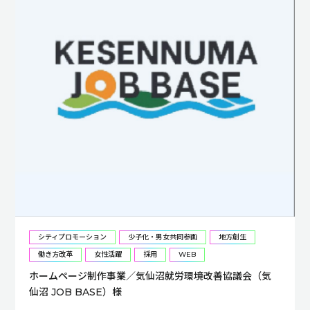
シティプロモーション
少子化・男女共同参画
地方創生
働き方改革
女性活躍
採用
WEB
ホームページ制作事業／気仙沼就労環境改善協議会（気
仙沼 JOB BASE）様