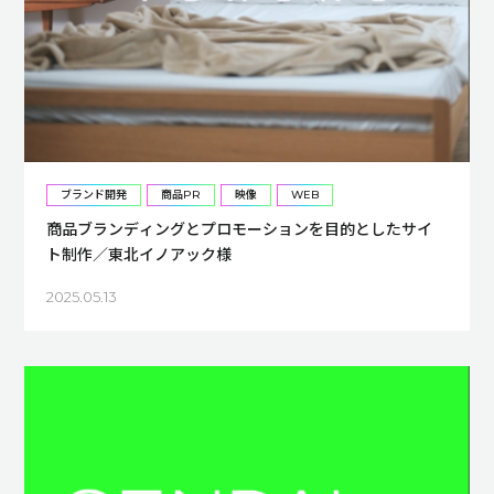
ブランド開発
商品PR
映像
WEB
商品ブランディングとプロモーションを目的としたサイ
ト制作／東北イノアック様
2025.05.13