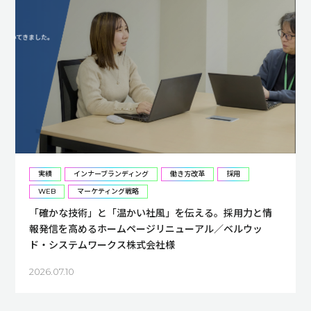
実績
インナーブランディング
働き方改革
採用
WEB
マーケティング戦略
「確かな技術」と「温かい社風」を伝える。採用力と情
報発信を高めるホームページリニューアル／ベルウッ
ド・システムワークス株式会社様
2026.07.10