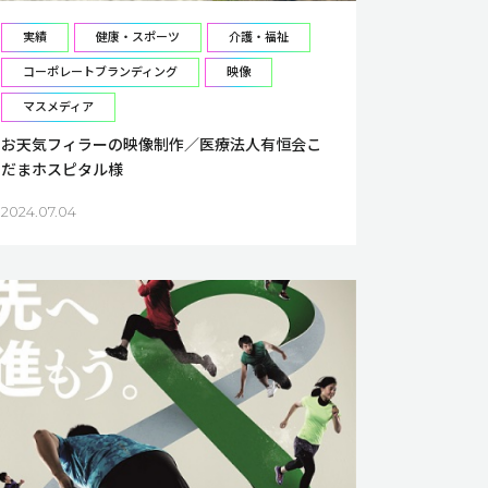
実績
健康・スポーツ
介護・福祉
コーポレートブランディング
映像
マスメディア
お天気フィラーの映像制作／医療法人有恒会こ
だまホスピタル様
2024.07.04