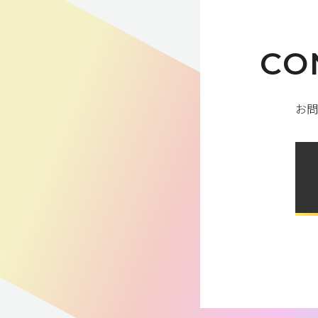
CO
お問