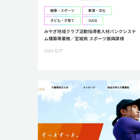
健康・スポーツ
教育・文化
子ども・子育て
WEB
みやぎ地域クラブ活動指導者人材バンクシステ
ム構築等業務／宮城県 スポーツ振興課様
2024.12.17