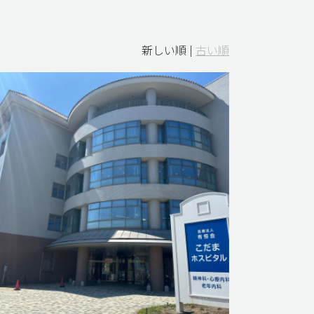
新しい順 |
古い順