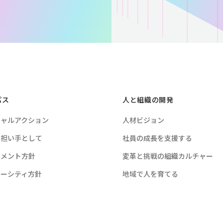
パス
人と組織の開発
シャルアクション
人材ビジョン
の担い手として
社員の成長を支援する
ジメント方針
変革と挑戦の組織カルチャー
バーシティ方針
地域で人を育てる