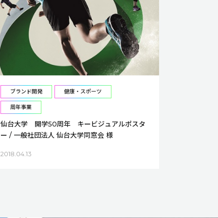
ブランド開発
健康・スポーツ
周年事業
仙台大学 開学50周年 キービジュアルポスタ
ー / 一般社団法人 仙台大学同窓会 様
2018.04.13