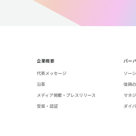
企業概要
パー
代表メッセージ
ソー
沿革
復興
メディア掲載・プレスリリース
マネ
受賞・認証
ダイ