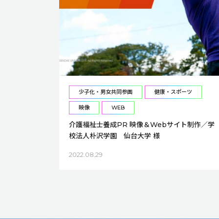
少子化・男女共同参画
健康・スポーツ
映像
WEB
介護福祉士養成PR 映像＆Webサイト制作／学
校法人朴沢学園 仙台大学 様
2022.08.29