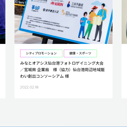
シティプロモーション
健康・スポーツ
みなとオアシス仙台港フォトロゲイニング大会
／宮城県 企業局 様（協力）仙台港周辺地域賑
わい創出コンソーシアム 様
2022.02.18