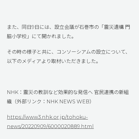
また、同日9日には、設立会議が石巻市の「震災遺構 門
脇小学校」にて開かれました。
その時の様子と共に、コンソーシアムの設立について、
以下のメディアより取材いただきました。
NHK：震災の教訓など効果的な発信へ 官民連携の新組
織（外部リンク：NHK NEWS WEB）
https://www3.nhk.or.jp/tohoku-
news/20220909/6000020889.html