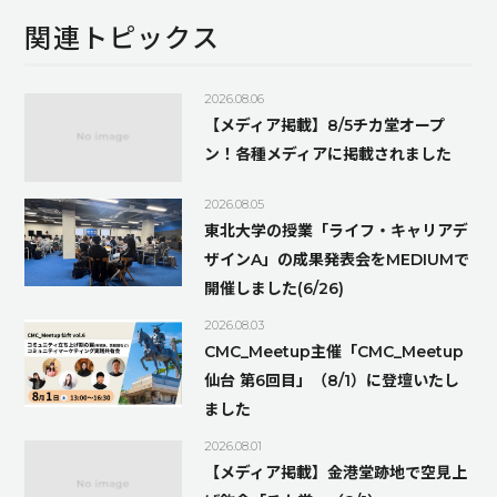
関連トピックス
2026.08.06
【メディア掲載】8/5チカ堂オープ
ン！各種メディアに掲載されました
2026.08.05
東北大学の授業「ライフ・キャリアデ
ザインA」の成果発表会をMEDIUMで
開催しました(6/26)
2026.08.03
CMC_Meetup主催「CMC_Meetup
仙台 第6回目」（8/1）に登壇いたし
ました
2026.08.01
【メディア掲載】金港堂跡地で空見上