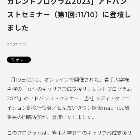
カレントプログラム2023」アドバン
ストセミナー（第1回:11/10）に登壇し
ました
2023.12.11
11
月
10
日
(
金
)
に、オンラインで開催された、岩手大学様
主催の「女性のキャリア形成支援リカレントプログラム
2023
」のアドバンストセミナーに当社 メディアクリエ
イション部執行役員／せんだいタウン情報
machico
編
集長の門脇佐知が、登壇いたしました。
このプログラムは、岩手大学女性のキャリア形成支援リ