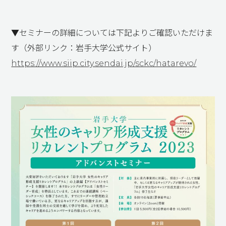
▼セミナーの詳細については下記よりご確認いただけま
す（外部リンク：岩手大学公式サイト）
https://www.siip.city.sendai.jp/sckc/hatarevo/