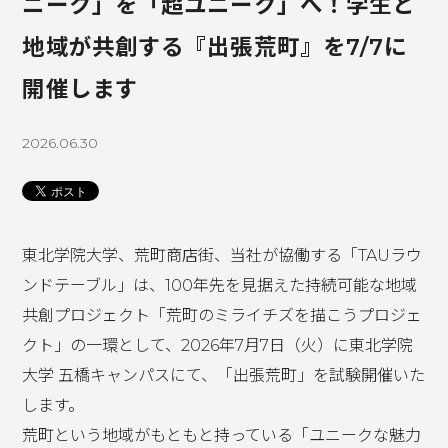
ニーク」を「超ユニーク」へ！学生と
地域が共創する『出張荒町』を7/7に
開催します
2026.06.30
東北学院大学、荒町商店街、当社が協働する「TAUラウ
ンドテーブル」は、100年先を見据えた持続可能な地域
共創プロジェクト「荒町のミライチズを描こうプロジェ
クト」の一環として、2026年7月7日（火）に東北学院
大学 五橋キャンパスにて、「出張荒町」を試験開催いた
します。
荒町という地域がもともと持っている「ユニークな魅力