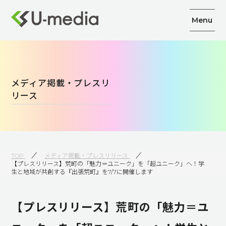
Menu
メディア掲載・プレスリ
リース
TOP
メディア掲載・プレスリリース
【プレスリリース】荒町の「魅力＝ユニーク」を「超ユニーク」へ！学
生と地域が共創する『出張荒町』を7/7に開催します
【プレスリリース】荒町の「魅力＝ユ