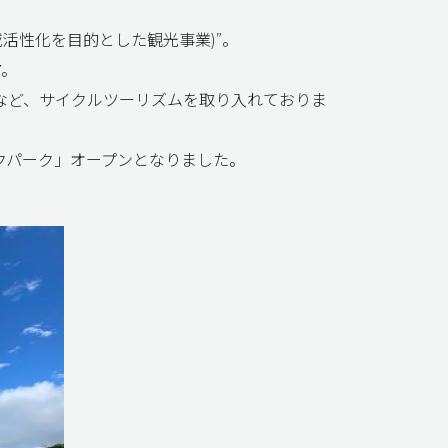
活性化を目的とした観光事業)”。
ア。
など、サイクルツーリズムを取り入れておりま
クパーク」オープンとなりました。