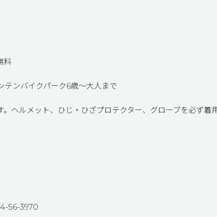
無料
ンテンバイクパーク6歳～大人まで
す。ヘルメット、ひじ・ひざプロテクター、グローブを必ず着
56-3970