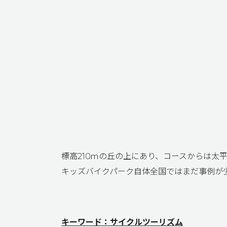
標高210ｍの丘の上にあり、コースからは太
キッズバイクパーク自体全国ではまだ事例が
キーワード：サイクルツーリズム