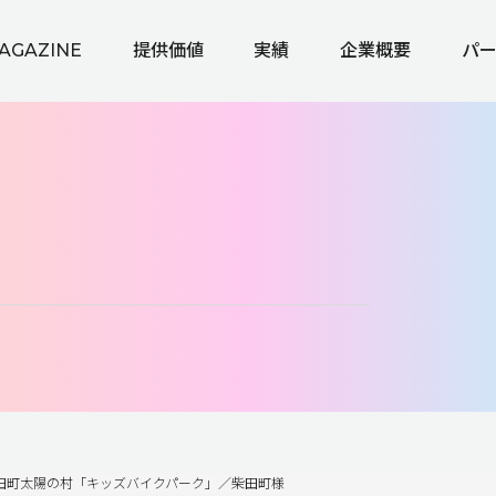
AGAZINE
提供価値
実績
企業概要
パ
田町太陽の村「キッズバイクパーク」／柴田町様