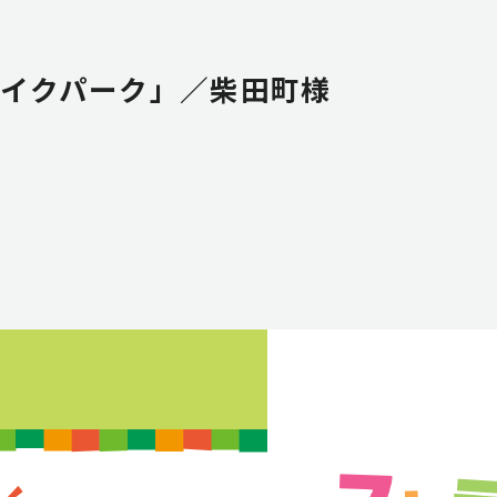
イクパーク」／柴田町様