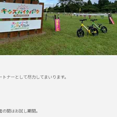
ートナーとして尽力してまいります。
面の間はお試し期間。