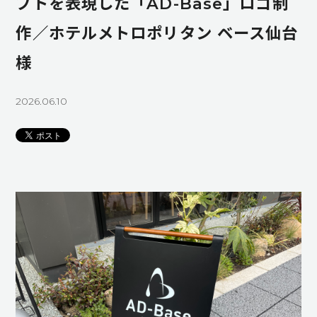
プトを表現した「AD-Base」ロゴ制
作／ホテルメトロポリタン ベース仙台
様
2026.06.10