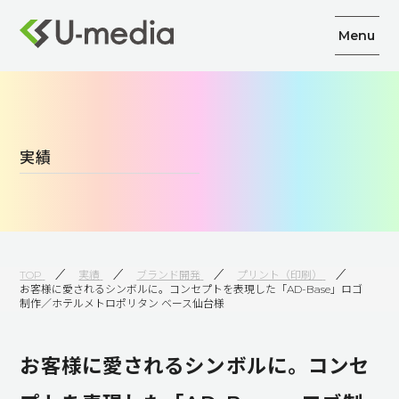
Menu
実績
TOP
実績
ブランド開発
プリント（印刷）
お客様に愛されるシンボルに。コンセプトを表現した「AD-Base」ロゴ
制作／ホテルメトロポリタン ベース仙台様
お客様に愛されるシンボルに。コンセ