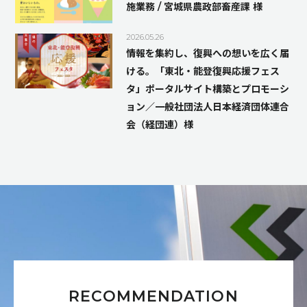
施業務 / 宮城県農政部畜産課 様
2026.05.26
情報を集約し、復興への想いを広く届
ける。「東北・能登復興応援フェス
タ」ポータルサイト構築とプロモーシ
ョン／一般社団法人日本経済団体連合
会（経団連）様
RECOMMENDATION