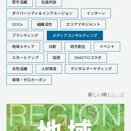
若手活躍
社長対談
ダイバーシティ＆インクルージョン
インターン
SDGs
組織活性
エリアマネジメント
ブランディング
メディアコンサルティング
地域メディア
共創
地方創生
イベント
スタートアップ
採用
JIMOTOコラボ
女性活躍
人材育成
デジタルマーケティング
環境・ゼロカーボン
新しい順 |
古い順