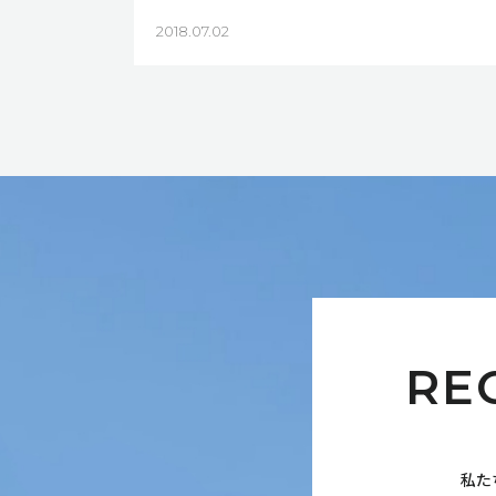
2018.07.02
RE
私た