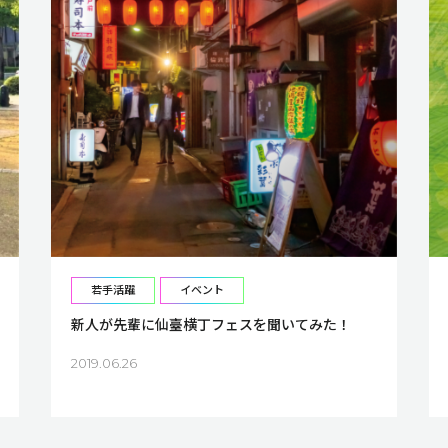
若手活躍
イベント
新人が先輩に仙臺横丁フェスを聞いてみた！
2019.06.26