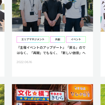
エリアマネジメント
共創
イベント
『主催イベントのアップデート』「戻る」ので
はなく、「再開」でもなく、「新しい価値」へ
2022.06.16