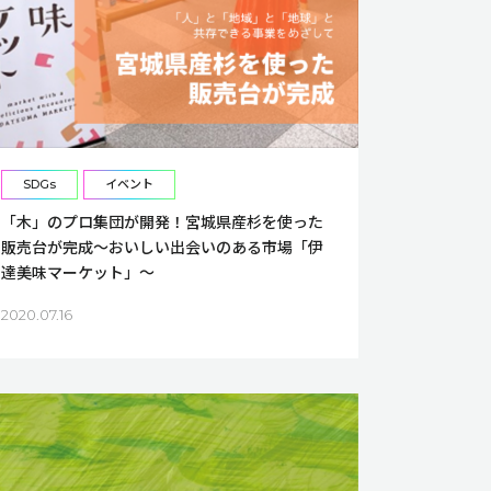
SDGs
イベント
「木」のプロ集団が開発！宮城県産杉を使った
販売台が完成～おいしい出会いのある市場「伊
達美味マーケット」～
2020.07.16