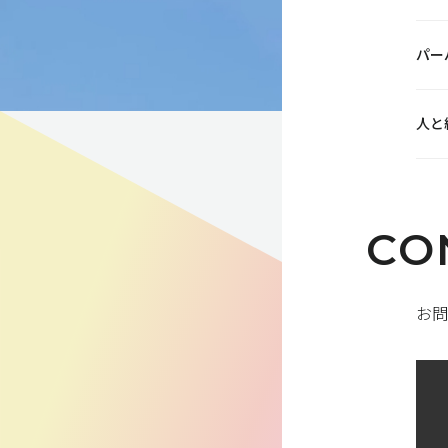
パー
人と
CO
お問