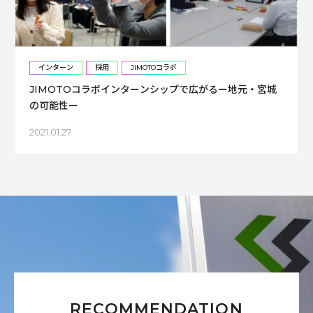
インターン
採用
JIMOTOコラボ
JIMOTOコラボインターンシップで広がるー地元・宮城
の可能性ー
2021.01.27
RECOMMENDATION