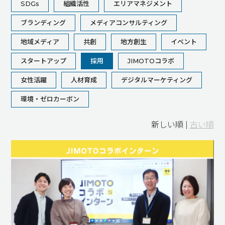
SDGs
組織活性
エリアマネジメント
ブランディング
メディアコンサルティング
地域メディア
共創
地方創生
イベント
スタートアップ
採用
JIMOTOコラボ
女性活躍
人材育成
デジタルマーケティング
環境・ゼロカーボン
新しい順 |
古い順