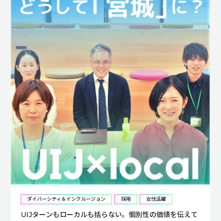
ダイバーシティ＆インクルージョン
採用
女性活躍
UIJターンもローカルも括らない。個別性の価値を伝えて