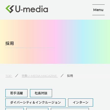
Menu
採用
TOP
特集U-MEDIA MAGAZINE
採用
若手活躍
社長対談
ダイバーシティ＆インクルージョン
インターン