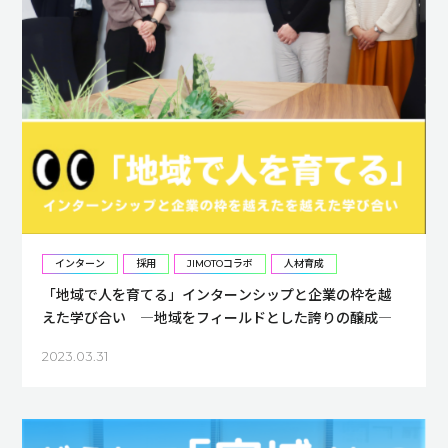
インターン
採用
JIMOTOコラボ
人材育成
「地域で人を育てる」インターンシップと企業の枠を越
えた学び合い ―地域をフィールドとした誇りの醸成―
2023.03.31